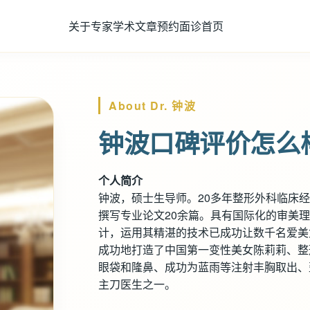
关于专家
学术文章
预约面诊
首页
About Dr. 钟波
钟波口碑评价怎么
个人简介
钟波，硕士生导师。20多年整形外科临床
撰写专业论文20余篇。具有国际化的审美
计，运用其精湛的技术已成功让数千名爱美
成功地打造了中国第一变性美女陈莉莉、整
眼袋和隆鼻、成功为蓝雨等注射丰胸取出、
主刀医生之一。