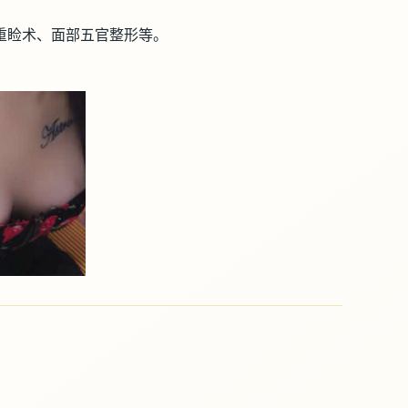
痕重睑术、面部五官整形等。