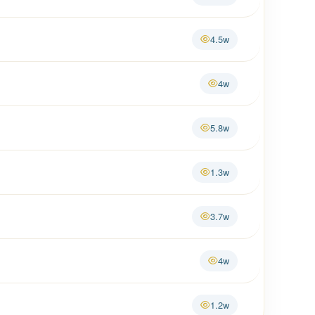
4.5w
4w
5.8w
1.3w
3.7w
4w
1.2w