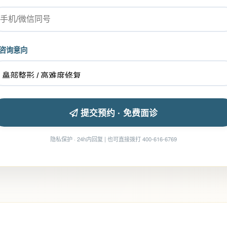
咨询意向
提交预约 · 免费面诊
隐私保护 · 24h内回复 | 也可直接拨打 400-616-6769