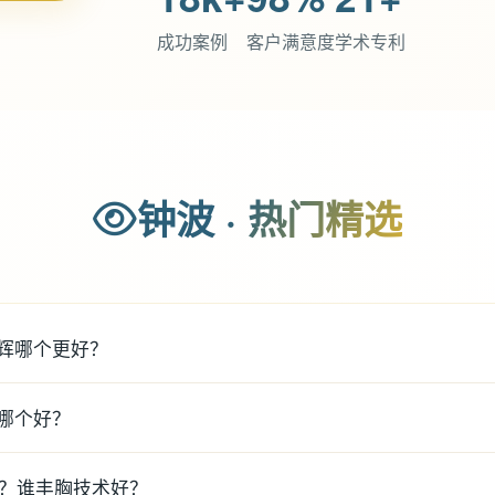
成功案例
客户满意度
学术专利
钟波 · 热门精选
辉哪个更好？
哪个好？
谁？谁丰胸技术好？