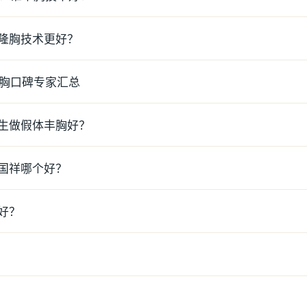
隆胸技术更好？
隆胸口碑专家汇总
生做假体丰胸好？
国祥哪个好？
好？