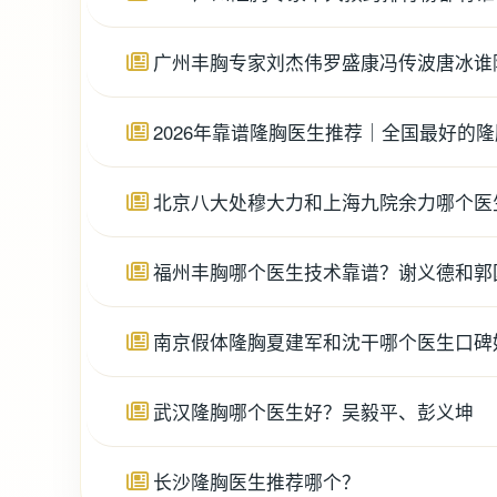
广州丰胸专家刘杰伟罗盛康冯传波唐冰谁
2026年靠谱隆胸医生推荐｜全国最好的
北京八大处穆大力和上海九院余力哪个医
福州丰胸哪个医生技术靠谱？谢义德和郭
南京假体隆胸夏建军和沈干哪个医生口碑
武汉隆胸哪个医生好？吴毅平、彭义坤
长沙隆胸医生推荐哪个？