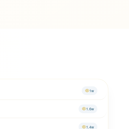
1w
1.6w
1.4w